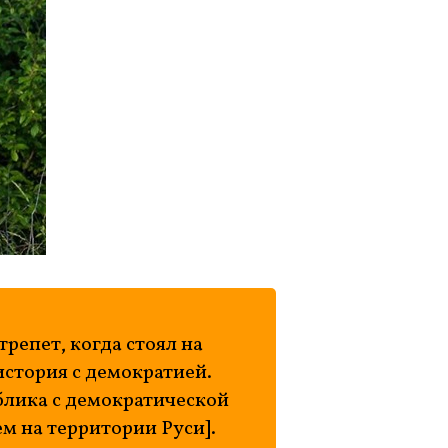
трепет, когда стоял на
история с демократией.
ублика с демократической
 на территории Руси].