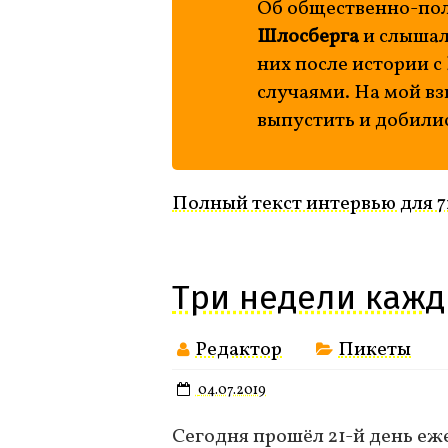
Об общественно-пол
Шлосберга
и слышал
них после истории с
случаями. На мой вз
выпустить и добилис
Полный текст интервью для 7
Три недели кажд
Редактор
Пикеты
04.07.2019
Сегодня прошёл 21-й день еж