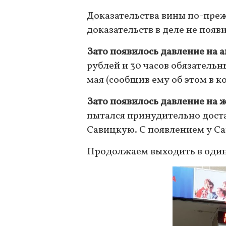
Доказательства вины по-пре
доказательств в деле не появ
Зато появилось давление на 
рублей и 30 часов обязательн
мая (сообщив ему об этом в к
Зато появилось давление на 
пытался принудительно дост
Савицкую. С появлением у Са
Продолжаем выходить в оди