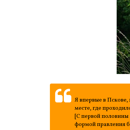
Я впервые в Пскове,
месте, где проходил
[С первой половины 
формой правления б