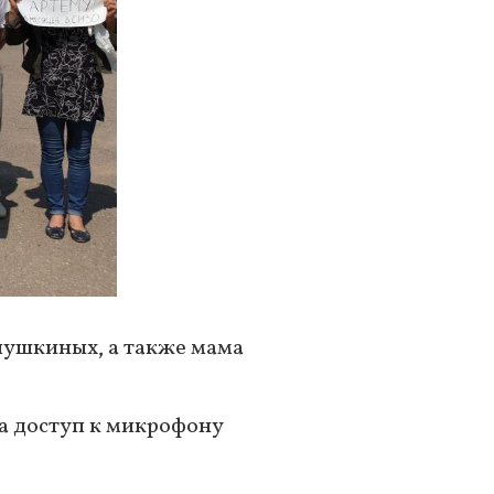
лушкиных, а также мама
а доступ к микрофону