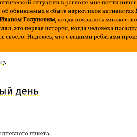
итической ситуации в регионе мне почти ничег
 об обвиняемых в сбыте наркотиков активистах
Иваном Голуновым
, когда появилось множеств
гляд, это первая история, когда человека посади
ь своего. Надеюсь, что с вашими ребятами прои
×7.
ый день
едневного пикета.