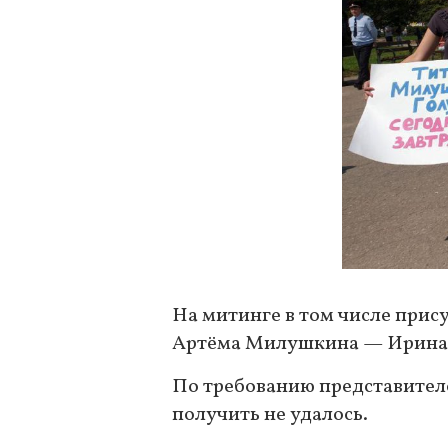
На митинге в том числе прис
Артёма Милушкина — Ирин
По требованию представител
получить не удалось.