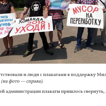
утствовали и люди с плакатами в поддержку Ми
а
(на фото — справа)
.
ей администрации плакаты пришлось свернуть, 