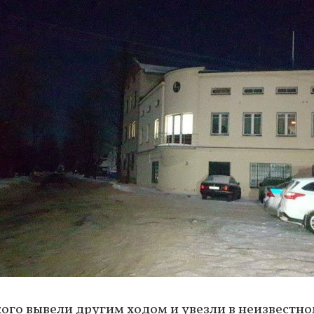
кого вывели другим ходом и увезли в неизвестн