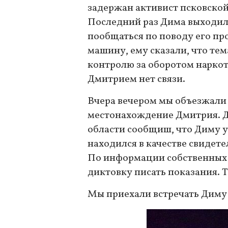
задержан активист псковско
Последний раз Дима выходил н
пообщаться по поводу его про
машину, ему сказали, что тем
контролю за оборотом наркоти
Дмитрием нет связи.
Вчера вечером мы объезжали 
местонахождение Дмитрия. Д
области сообщиш, что Диму ув
находился в качестве свидете
По информации собственных и
диктовку писать показания. 
Мы приехали встречать Диму