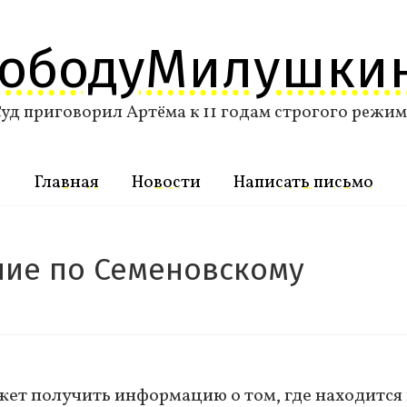
вободуМилушки
уд приговорил Артёма к 11 годам строгого режи
Главная
Новости
Написать письмо
ние по Семеновскому
жет получить информацию о том, где находится