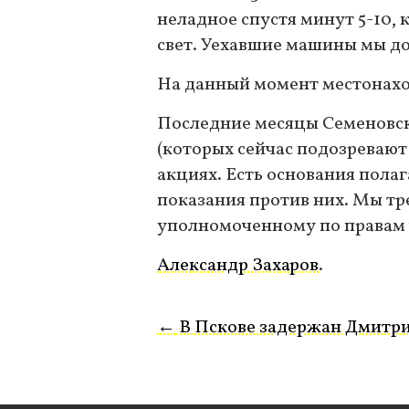
неладное спустя минут 5-10, 
свет. Уехавшие машины мы до
На данный момент местонахож
Последние месяцы Семеновс
(которых сейчас подозревают 
акциях. Есть основания полаг
показания против них. Мы т
уполномоченному по правам 
Александр Захаров
.
←
В Пскове задержан Дмитр