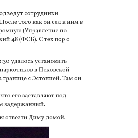
 подъедут сотрудники
осле того как он сел к ним в
одромную (Управление по
ий 48 (ФСБ). С тех пор с
:30 удалось установить
наркотиков в Псковской
а границе с Эстонией. Там он
что его заставляют под
ам задержанный.
ы отвезти Диму домой.