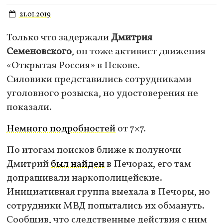
21.01.2019
Только что задержали
Дмитрия
Семеновского
, он тоже активист движения
«Открытая Россия» в Пскове.
Силовики представились сотрудниками
уголовного розыска, но удостоверения не
показали.
Немного подробностей
от 7×7.
По итогам поисков ближе к полуночи
Дмитрий
был найден
в Печорах, его там
допрашивали наркополицейские.
Инициативная группа выехала в Печоры, но
сотрудники МВД попытались их обмануть.
Сообщив, что следственные действия с ним