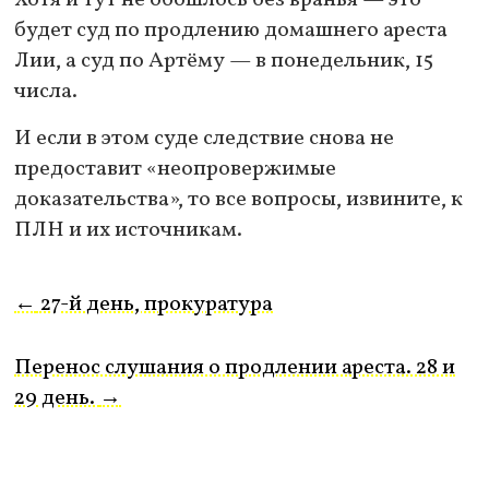
Хотя и тут не обошлось без вранья — это
будет суд по продлению домашнего ареста
Лии, а суд по Артёму — в понедельник, 15
числа.
И если в этом суде следствие снова не
предоставит «неопровержимые
доказательства», то все вопросы, извините, к
ПЛН и их источникам.
←
27-й день, прокуратура
Перенос слушания о продлении ареста. 28 и
29 день.
→