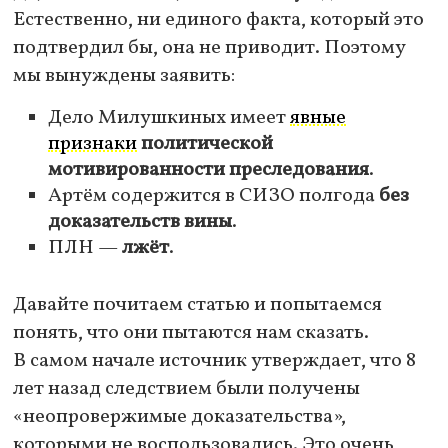
Естественно, ни единого факта, который это
подтвердил бы, она не приводит. Поэтому
мы вынуждены заявить:
Дело Милушкиных имеет
явные
признаки
политической
мотивированности преследования
.
Артём содержится в СИЗО полгода
без
доказательств вины
.
ПЛН —
лжёт
.
Давайте почитаем статью и попытаемся
понять, что они пытаются нам сказать.
В самом начале источник утверждает, что 8
лет назад следствием были получены
«неопровержимые доказательства»,
которыми не воспользовались. Это очень