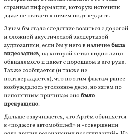
странная информация, которую источник
даже не пытается ничем подтвердить.
Зачем бы стало следствие возиться с дорогой
и сложной акустической экспертизой
аудиозаписи, если бы у него в наличие
была
видеозапись
, на которой четко видно лицо
обвиняемого и пакет с порошком в его руке.
Также сообщается (и также не
подтверждается), что по этим фактам ранее
возбуждалось уголовное дело, но затем по
непонятным причинам оно
было
прекращено
.
Дальше озвучивается, что Артём обвиняется
в «поджоге автомобилей» и «совершении
ряда других резонансных преступлений». На