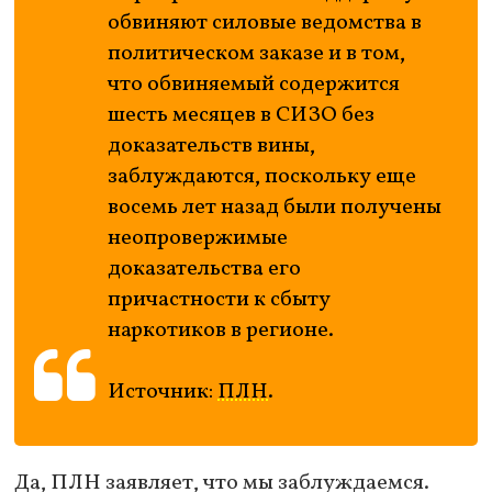
обвиняют силовые ведомства в
политическом заказе и в том,
что обвиняемый содержится
шесть месяцев в СИЗО без
доказательств вины,
заблуждаются, поскольку еще
восемь лет назад были получены
неопровержимые
доказательства его
причастности к сбыту
наркотиков в регионе.
Источник:
ПЛН
.
Да, ПЛН заявляет, что мы заблуждаемся.