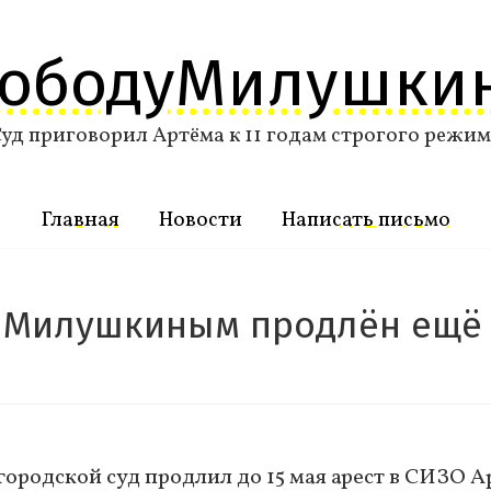
вободуМилушки
уд приговорил Артёма к 11 годам строгого режи
Главная
Новости
Написать письмо
 Милушкиным продлён ещё 
й городской суд продлил до 15 мая арест в СИЗО