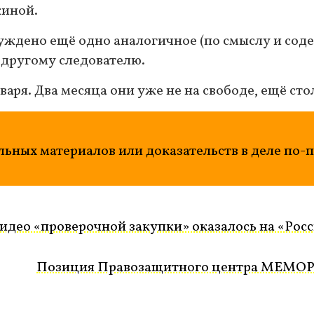
иной.
уждено ещё одно аналогичное (по смыслу и соде
 другому следователю.
аря. Два месяца они уже не на свободе, ещё сто
ьных материалов или доказательств в деле по-
видео «проверочной закупки» оказалось на «Росс
Позиция Правозащитного центра МЕМО